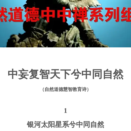
中妄复智天下兮中同自然
（自然道德慧智教育诗）
1
银河太阳星系兮中同自然